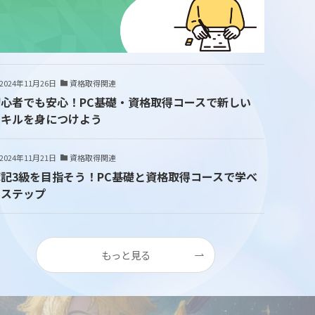
2024年11月26日
資格取得関連
初心者でも安心！PC基礎・資格取得コースで新しい
スキルを身につけよう
2024年11月21日
資格取得関連
簿記3級を目指そう！PC基礎と資格取得コースで学べ
るステップ
もっと見る