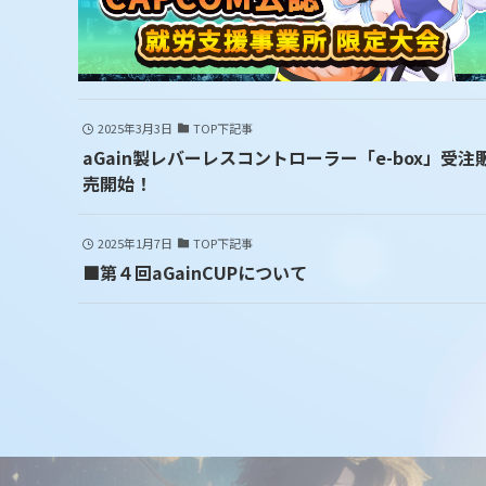
2025年3月3日
TOP下記事
aGain製レバーレスコントローラー「e-box」受注
売開始！
2025年1月7日
TOP下記事
■第４回aGainCUPについて