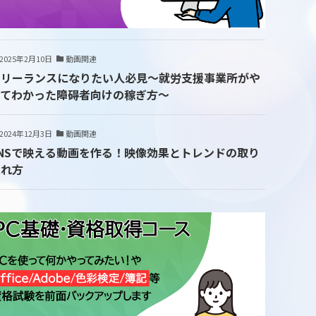
2025年2月10日
動画関連
フリーランスになりたい人必見～就労支援事業所がや
ってわかった障碍者向けの稼ぎ方～
2024年12月3日
動画関連
SNSで映える動画を作る！映像効果とトレンドの取り
入れ方