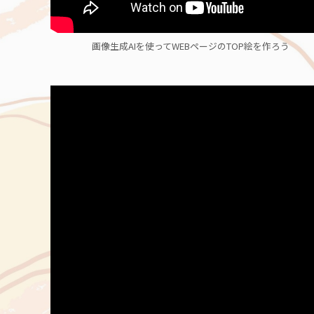
画像生成AIを使ってWEBページのTOP絵を作ろう