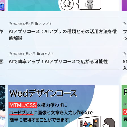
2024年12月3日
AIアプリ
キ
AIアプリコース：AIアプリの種類とその活用方法を徹
底解説
2024年11月25日
AIアプリ
喜
AIで効率アップ！AIアプリコースで広がる可能性