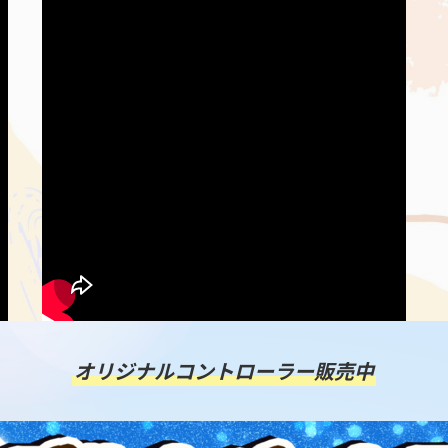
オリジナルコントローラー販売中