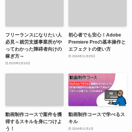
フリーランスになりたい人
初心者でも安心！Adobe
必見～就労支援事業所がや
Premiere Proの基本操作と
ってわかった障碍者向けの
エフェクトの使い方
稼ぎ方～
2024年11月25日
2025年2月10日
動画制作コースで案件を獲
動画制作コースで学べるス
得するスキルを身につけよ
キル
う！
2024年11月1日