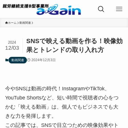
ホーム
動画関連
SNSで映える動画を作る！映像効
2024
12/03
果とトレンドの取り入れ方
2024年12月3日
動画関連
今やSNSは動画の時代！InstagramやTikTok、
YouTube Shortsなど、短い時間で視聴者の心をつ
かむ「映える動画」は、個人でもビジネスでも大
きな力を発揮します。
この記事では、SNSで目立つための映像効果やト